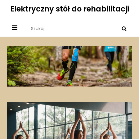
Skip
Elektryczny stół do rehabilitacji
to
content
Szukaj: