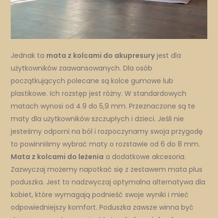
Jednak ta
mata z kolcami do akupresury
jest dla
użytkowników zaawansowanych. Dla osób
początkujących polecane są kolce gumowe lub
plastikowe. Ich rozstęp jest różny. W standardowych
matach wynosi od 4.9 do 5,9 mm. Przeznaczone są te
maty dla użytkowników szczupłych i dzieci. Jeśli nie
jesteśmy odporni na ból i rozpoczynamy swoja przygodę
to powinniśmy wybrać maty o rozstawie od 6 do 8 mm.
Mata z kolcami do leżenia
a dodatkowe akcesoria.
Zazwyczaj możemy napotkać się z zestawem mata plus
poduszka. Jest to nadzwyczaj optymalna alternatywa dla
kobiet, które wymagają podnieść swoje wyniki i mieć
odpowiedniejszy komfort. Poduszka zawsze winna być