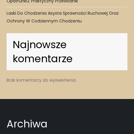
Opatrunku: Praktyczny Przewodnik
Laski Do Chodzenia Asysta Sprawności Ruchowej Oraz
Ochrony W Codziennym Chodzeniu
Najnowsze
komentarze
Brak komentarzy do wyświetlenia.
Archiwa