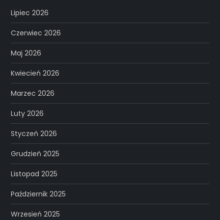
Lipiec 2026
Czerwiec 2026
Maj 2026
Kwiecień 2026
Marzec 2026
Luty 2026
Styczeń 2026
Grudzień 2025
Listopad 2025
Październik 2025
Wrzesień 2025