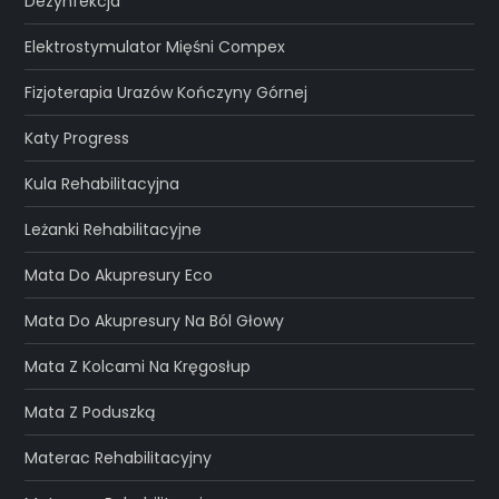
Dezynfekcja
Elektrostymulator Mięśni Compex
Fizjoterapia Urazów Kończyny Górnej
Katy Progress
Kula Rehabilitacyjna
Leżanki Rehabilitacyjne
Mata Do Akupresury Eco
Mata Do Akupresury Na Ból Głowy
Mata Z Kolcami Na Kręgosłup
Mata Z Poduszką
Materac Rehabilitacyjny