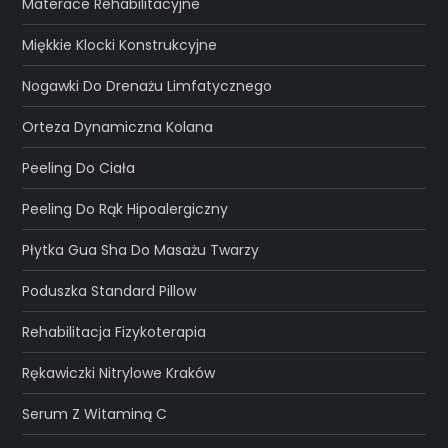
Materace Rehabilitacyjne
Miękkie Klocki Konstrukcyjne
Nogawki Do Drenażu Limfatycznego
Orteza Dynamiczna Kolana
Peeling Do Ciała
Peeling Do Rąk Hipoalergiczny
Płytka Gua Sha Do Masażu Twarzy
Poduszka Standard Pillow
Rehabilitacja Fizykoterapia
Rękawiczki Nitrylowe Kraków
Serum Z Witaminą C