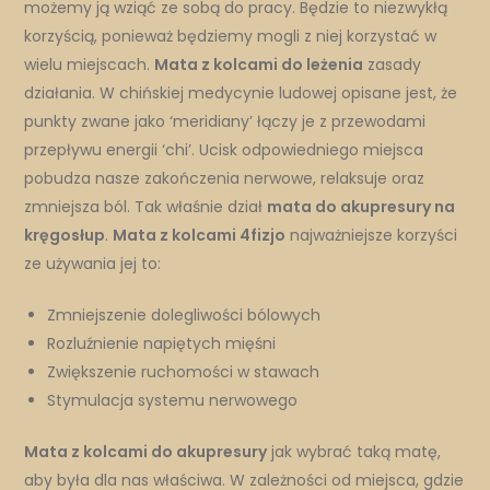
możemy ją wziąć ze sobą do pracy. Będzie to niezwykłą
korzyścią, ponieważ będziemy mogli z niej korzystać w
wielu miejscach.
Mata z kolcami do leżenia
zasady
działania. W chińskiej medycynie ludowej opisane jest, że
punkty zwane jako ‘meridiany’ łączy je z przewodami
przepływu energii ‘chi’. Ucisk odpowiedniego miejsca
pobudza nasze zakończenia nerwowe, relaksuje oraz
zmniejsza ból. Tak właśnie dział
mata do akupresury na
kręgosłup
.
Mata z kolcami 4fizjo
najważniejsze korzyści
ze używania jej to:
Zmniejszenie dolegliwości bólowych
Rozluźnienie napiętych mięśni
Zwiększenie ruchomości w stawach
Stymulacja systemu nerwowego
Mata z kolcami do akupresury
jak wybrać taką matę,
aby była dla nas właściwa. W zależności od miejsca, gdzie