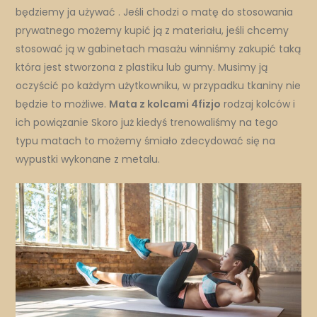
będziemy ja używać . Jeśli chodzi o matę do stosowania
prywatnego możemy kupić ją z materiału, jeśli chcemy
stosować ją w gabinetach masażu winniśmy zakupić taką
która jest stworzona z plastiku lub gumy. Musimy ją
oczyścić po każdym użytkowniku, w przypadku tkaniny nie
będzie to możliwe.
Mata z kolcami 4fizjo
rodzaj kolców i
ich powiązanie Skoro już kiedyś trenowaliśmy na tego
typu matach to możemy śmiało zdecydować się na
wypustki wykonane z metalu.