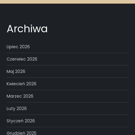
Archiwa
Lipiec 2026
Czerwiec 2026
Maj 2026
Kwiecień 2026
Marzec 2026
Luty 2026
Styczeń 2026
Grudzień 2025