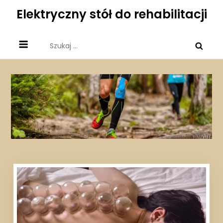
Skip
Elektryczny stół do rehabilitacji
to
content
Szukaj: