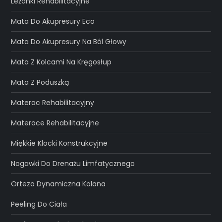
Leżanki Rehabilitacyjne
Mata Do Akupresury Eco
Mata Do Akupresury Na Ból Głowy
Mata Z Kolcami Na Kręgosłup
Mata Z Poduszką
Materac Rehabilitacyjny
Materace Rehabilitacyjne
Miękkie Klocki Konstrukcyjne
Nogawki Do Drenażu Limfatycznego
Orteza Dynamiczna Kolana
Peeling Do Ciała