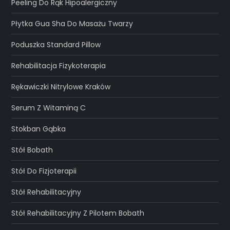
Peeling Do Rąk Hipoalergiczny
Płytka Gua Sha Do Masażu Twarzy
Poduszka Standard Pillow
Rehabilitacja Fizykoterapia
Rękawiczki Nitrylowe Kraków
Serum Z Witaminą C
Stokban Gąbka
Stół Bobath
Stół Do Fizjoterapii
Stół Rehabilitacyjny
Stół Rehabilitacyjny Z Pilotem Bobath