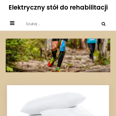
Skip
Elektryczny stół do rehabilitacji
to
content
Szukaj: