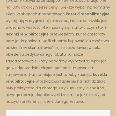
sprawnie korzystać ze sklepów internetowych. Maja one
na 100% atrakcyjniejsze ceny i większy wybór niż normalny
sklep. W sklepach internetowych
kozetki rehabilitacyjne
występują w oryginalnej kolorystce, i dostawa zwykle jest
wliczona w wartość. Nie musimy się martwić czym takie
leżanki rehabilitacyjne
przewieziemy. Kurier dostarczy
nam je do gabinetu. Jeśli chcemy kupować ich mnóstwo
powinniśmy skontaktować się ze sprzedawcą w celu
określenia dedykowanego rabatu na nasze
zapotrzebowanie, który potrafimy wykorzystać wpisując
go w odpowiednie miejsce pod podsumowaniem
zamówienia. Najistotniejsze jest to żeby kupując
kozetki
rehabilitacyjne
w przyszłości fajnie się na nich działało i
były praktyczne dla chorego. Czy kupujemy je spośród
różnego rodzaju dodatkowymi i rolami to już t zależy od
naszych preferencji i ceny danego zestawu.