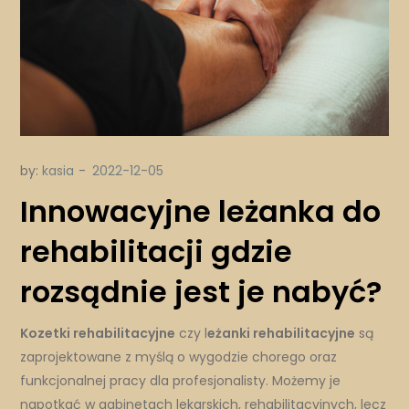
by:
kasia
Innowacyjne leżanka do
rehabilitacji gdzie
rozsądnie jest je nabyć?
Kozetki rehabilitacyjne
czy l
eżanki rehabilitacyjne
są
zaprojektowane z myślą o wygodzie chorego oraz
funkcjonalnej pracy dla profesjonalisty. Możemy je
napotkać w gabinetach lekarskich, rehabilitacyjnych, lecz