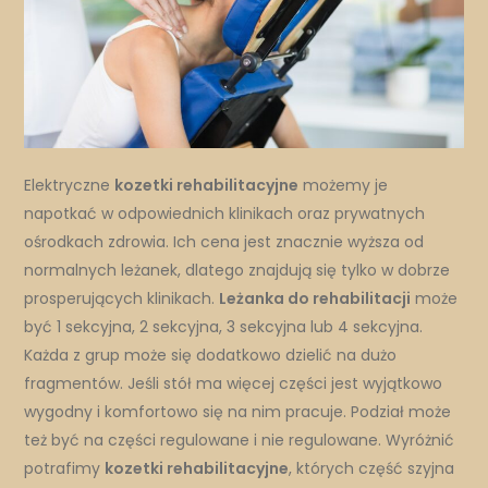
Elektryczne
kozetki rehabilitacyjne
możemy je
napotkać w odpowiednich klinikach oraz prywatnych
ośrodkach zdrowia. Ich cena jest znacznie wyższa od
normalnych leżanek, dlatego znajdują się tylko w dobrze
prosperujących klinikach.
Leżanka do rehabilitacji
może
być 1 sekcyjna, 2 sekcyjna, 3 sekcyjna lub 4 sekcyjna.
Każda z grup może się dodatkowo dzielić na dużo
fragmentów. Jeśli stół ma więcej części jest wyjątkowo
wygodny i komfortowo się na nim pracuje. Podział może
też być na części regulowane i nie regulowane. Wyróżnić
potrafimy
kozetki rehabilitacyjne
, których część szyjna