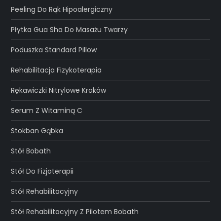
Peeling Do Rąk Hipoalergiczny
Płytka Gua Sha Do Masażu Twarzy
Poduszka Standard Pillow
Rehabilitacja Fizykoterapia
Rękawiczki Nitrylowe Kraków
Serum Z Witaminą C
Stokban Gąbka
Stół Bobath
Stół Do Fizjoterapii
Stół Rehabilitacyjny
Stół Rehabilitacyjny Z Pilotem Bobath