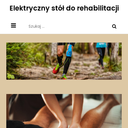
Skip
Elektryczny stół do rehabilitacji
to
content
Szukaj: