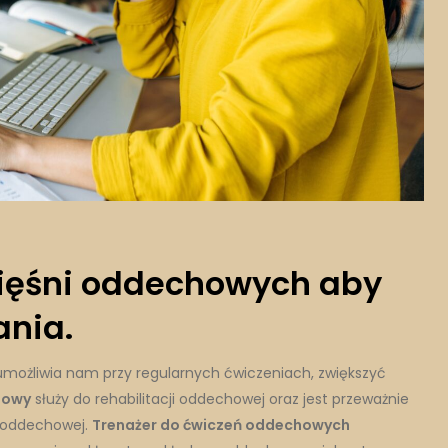
mięśni oddechowych aby
ania.
 umożliwia nam przy regularnych ćwiczeniach, zwiększyć
howy
służy do rehabilitacji oddechowej oraz jest przeważnie
 oddechowej.
Trenażer do ćwiczeń oddechowych