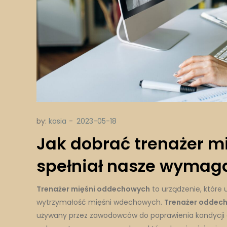
by:
kasia
Jak dobrać trenażer 
spełniał nasze wymag
Trenażer mięśni oddechowych
to urządzenie, które
wytrzymałość mięśni wdechowych.
Trenażer oddec
używany przez zawodowców do poprawienia kondycji