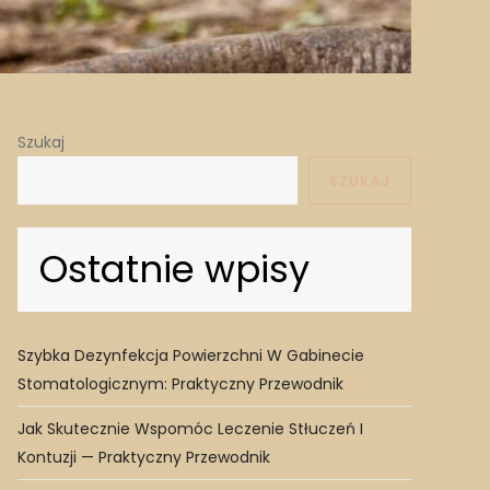
Szukaj
SZUKAJ
Ostatnie wpisy
Szybka Dezynfekcja Powierzchni W Gabinecie
Stomatologicznym: Praktyczny Przewodnik
Jak Skutecznie Wspomóc Leczenie Stłuczeń I
Kontuzji — Praktyczny Przewodnik