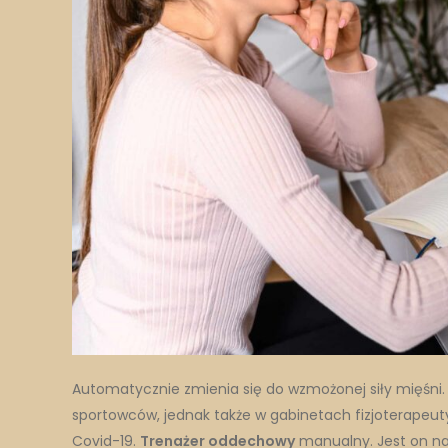
Automatycznie zmienia się do wzmożonej siły mięśni. 
sportowców, jednak także w gabinetach fizjoterapeuty
Covid-19.
Trenażer oddechowy
manualny. Jest on na