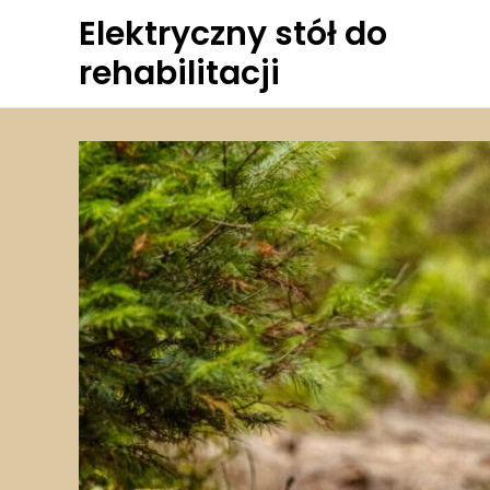
Skip
Elektryczny stół do
to
rehabilitacji
content