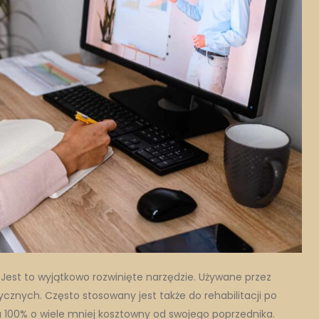
Jest to wyjątkowo rozwinięte narzędzie. Używane przez
cznych. Często stosowany jest także do rehabilitacji po
 100% o wiele mniej kosztowny od swojego poprzednika.