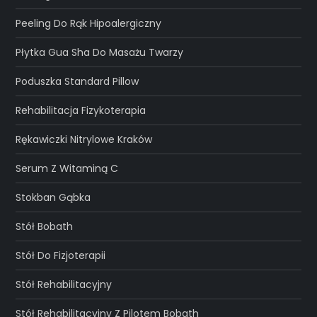
Peeling Do Rąk Hipoalergiczny
Płytka Gua Sha Do Masażu Twarzy
Poduszka Standard Pillow
Rehabilitacja Fizykoterapia
Rękawiczki Nitrylowe Kraków
Serum Z Witaminą C
Stokban Gąbka
Stół Bobath
Stół Do Fizjoterapii
Stół Rehabilitacyjny
Stół Rehabilitacyjny Z Pilotem Bobath