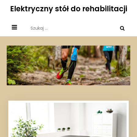
Skip
Elektryczny stół do rehabilitacji
to
content
Szukaj: