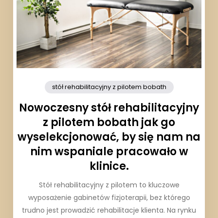
stół rehabilitacyjny z pilotem bobath
Nowoczesny stół rehabilitacyjny
z pilotem bobath jak go
wyselekcjonować, by się nam na
nim wspaniale pracowało w
klinice.
Stół rehabilitacyjny z pilotem to kluczowe
wyposażenie gabinetów fizjoterapii, bez którego
trudno jest prowadzić rehabilitacje klienta. Na rynku