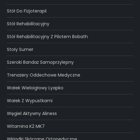
Stół Do Fizjoterapii
Stół Rehabilitacyjny
Stół Rehabilitacyjny Z Pilotem Bobath
Stoły Sumer
Szeroki Bandaż Samoprzylepny
Trenażery Oddechowe Medyczne
Wałek Wieloigłowy Lyapko
Wałek Z Wypustkami
Węgiel Aktywny Aliness
Witamina K2 MK7
Wkładki Skórzane Ortopedyczne