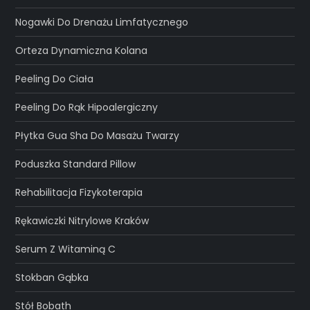
Nogawki Do Drenażu Limfatycznego
Orteza Dynamiczna Kolana
Peeling Do Ciała
Peeling Do Rąk Hipoalergiczny
Płytka Gua Sha Do Masażu Twarzy
Poduszka Standard Pillow
Rehabilitacja Fizykoterapia
Rękawiczki Nitrylowe Kraków
Serum Z Witaminą C
Stokban Gąbka
Stół Bobath