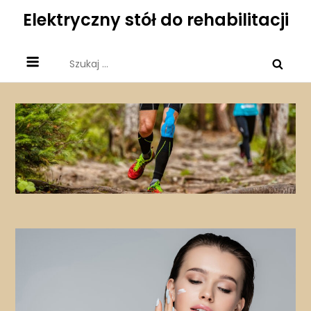
Skip
Elektryczny stół do rehabilitacji
to
content
Szukaj: