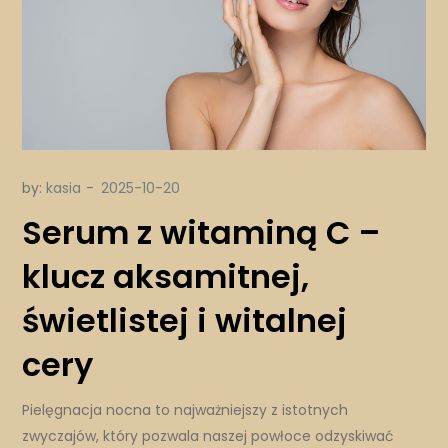
by:
kasia
Serum z witaminą C –
klucz aksamitnej,
świetlistej i witalnej
cery
Pielęgnacja nocna to najważniejszy z istotnych
zwyczajów, który pozwala naszej powłoce odzyskiwać