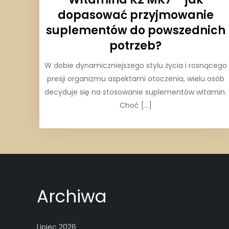
dopasować przyjmowanie
suplementów do powszednich
potrzeb?
W dobie dynamiczniejszego stylu życia i rosnącego
presji organizmu aspektami otoczenia, wielu osób
decyduje się na stosowanie suplementów witamin.
Choć […]
Archiwa
Lipiec 2026