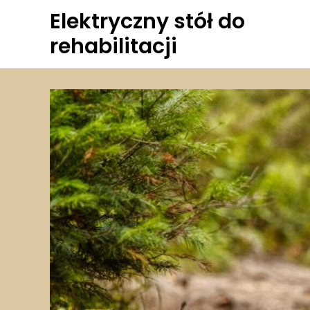
Skip
Elektryczny stół do
to
rehabilitacji
content