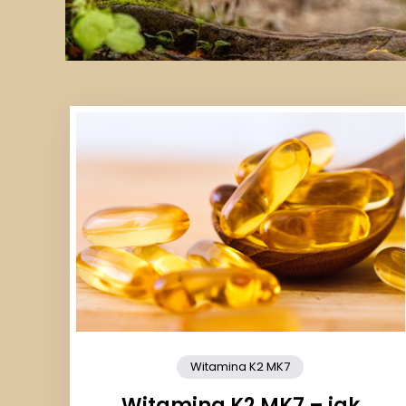
Witamina K2 MK7
Witamina K2 MK7 – jak