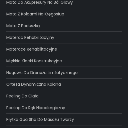
Mata Do Akupresury Na Ból Głowy
Mata Z Kolcami Na Kręgosłup
Mata Z Poduszką
Materac Rehabilitacyjny
Materace Rehabilitacyjne
Miękkie Klocki Konstrukcyjne
Nogawki Do Drenażu Limfatycznego
Orteza Dynamiczna Kolana
Peeling Do Ciała
Peeling Do Rąk Hipoalergiczny
Płytka Gua Sha Do Masażu Twarzy