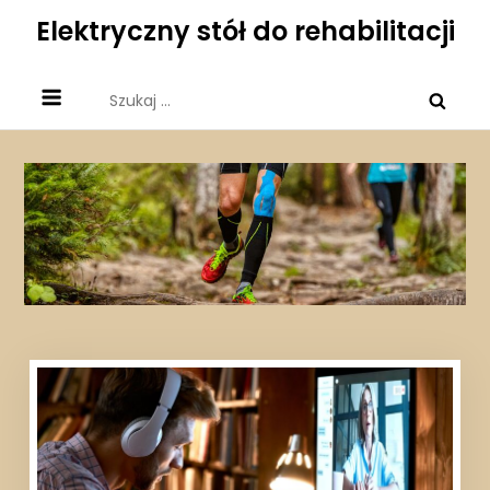
Skip
Elektryczny stół do rehabilitacji
to
content
Szukaj: