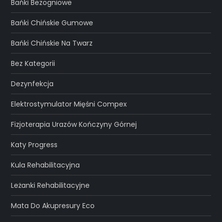
Bańki Bezogniowe
Bańki Chińskie Gumowe
Bańki Chińskie Na Twarz
Bez Kategorii
Dezynfekcja
Elektrostymulator Mięśni Compex
Fizjoterapia Urazów Kończyny Górnej
Katy Progress
Kula Rehabilitacyjna
Leżanki Rehabilitacyjne
Mata Do Akupresury Eco