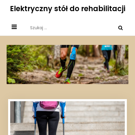
Skip
Elektryczny stół do rehabilitacji
to
content
Szukaj: