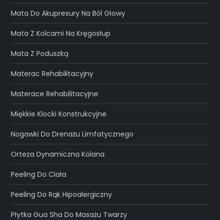
Mata Do Akupresury Na Ból Głowy
Mata Z Kolcami Na Kręgosłup
Mata Z Poduszką
Materac Rehabilitacyjny
Materace Rehabilitacyjne
Miękkie Klocki Konstrukcyjne
Nogawki Do Drenażu Limfatycznego
Orteza Dynamiczna Kolana
Peeling Do Ciała
Peeling Do Rąk Hipoalergiczny
Płytka Gua Sha Do Masażu Twarzy