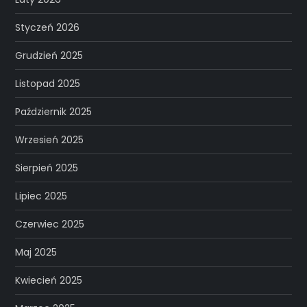
Styczeń 2026
Grudzień 2025
Listopad 2025
Październik 2025
Wrzesień 2025
Sierpień 2025
Lipiec 2025
Czerwiec 2025
Maj 2025
Kwiecień 2025