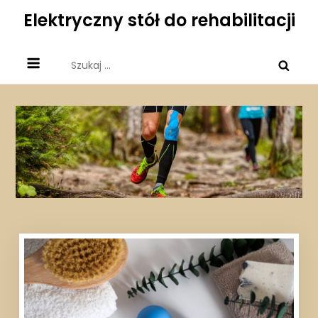
Skip
Elektryczny stół do rehabilitacji
to
content
Szukaj: