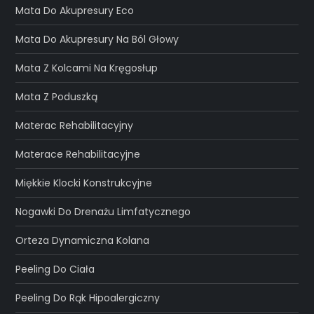
Mata Do Akupresury Eco
Mata Do Akupresury Na Ból Głowy
Mata Z Kolcami Na Kręgosłup
Mata Z Poduszką
Materac Rehabilitacyjny
Materace Rehabilitacyjne
Miękkie Klocki Konstrukcyjne
Nogawki Do Drenażu Limfatycznego
Orteza Dynamiczna Kolana
Peeling Do Ciała
Peeling Do Rąk Hipoalergiczny