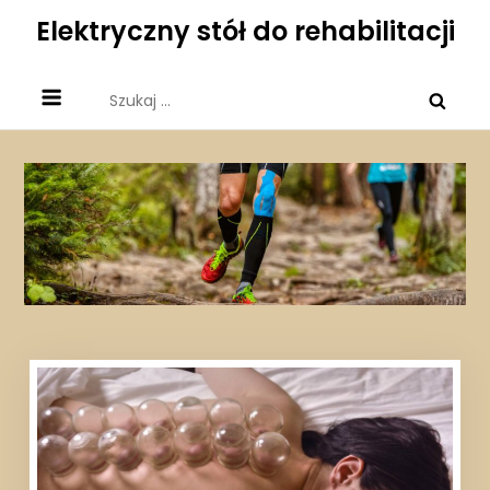
Skip
Elektryczny stół do rehabilitacji
to
content
Szukaj: